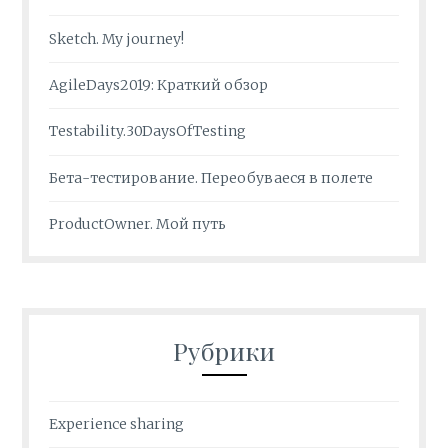
Sketch. My journey!
AgileDays2019: Краткий обзор
Testability.30DaysOfTesting
Бета-тестирование. Переобуваеся в полете
ProductOwner. Мой путь
Рубрики
Experience sharing