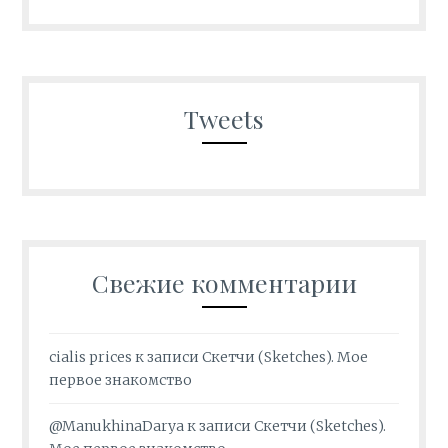
Tweets
Свежие комментарии
cialis prices
к записи
Скетчи (Sketches). Мое
первое знакомство
@ManukhinaDarya
к записи
Скетчи (Sketches).