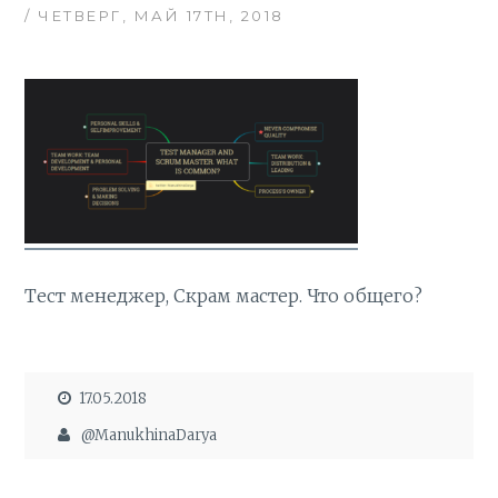
/ ЧЕТВЕРГ, МАЙ 17TH, 2018
Тест менеджер, Скрам мастер. Что общего?
17.05.2018
@ManukhinaDarya