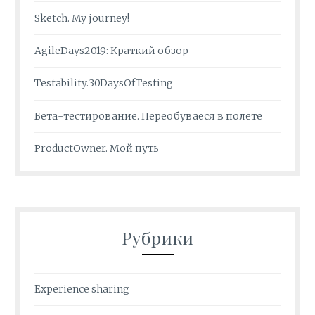
Sketch. My journey!
AgileDays2019: Краткий обзор
Testability.30DaysOfTesting
Бета-тестирование. Переобуваеся в полете
ProductOwner. Мой путь
Рубрики
Experience sharing