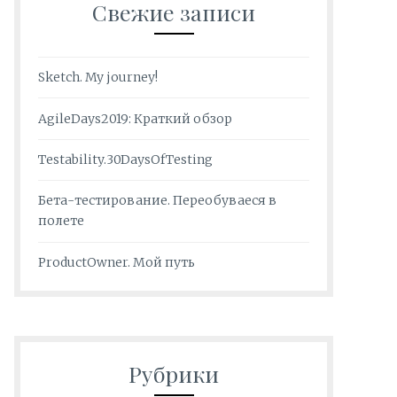
Свежие записи
Sketch. My journey!
AgileDays2019: Краткий обзор
Testability.30DaysOfTesting
Бета-тестирование. Переобуваеся в
полете
ProductOwner. Мой путь
Рубрики