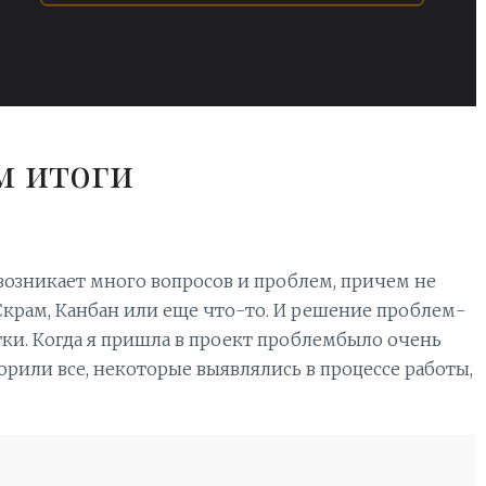
м итоги
возникает много вопросов и проблем, причем не
крам, Канбан или еще что-то. И решение проблем-
тки. Когда я пришла в проект проблембыло очень
орили все, некоторые выявлялись в процессе работы,