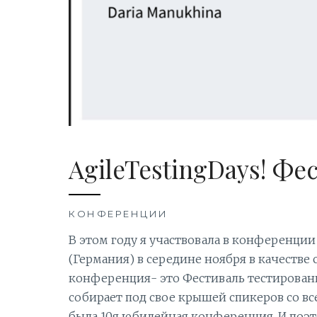
AgileTestingDays! Фе
КОНФЕРЕНЦИИ
В этом году я участвовала в конференции 
(Германия) в середине ноября в качестве
конференция- это Фестиваль тестирован
собирает под свое крышей спикеров со все
была 10я юбилейная конференция. И поэто