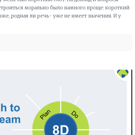
астроиться морально было намного проще: короткий
зже, родная ли речь- уже не имеет значения. И у