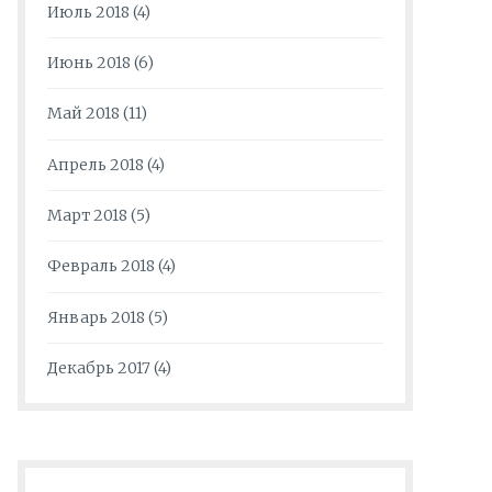
Июль 2018
(4)
Июнь 2018
(6)
Май 2018
(11)
Апрель 2018
(4)
Март 2018
(5)
Февраль 2018
(4)
Январь 2018
(5)
Декабрь 2017
(4)