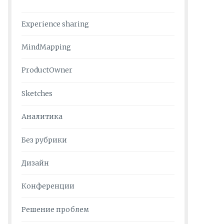
Experience sharing
MindMapping
ProductOwner
Sketches
Аналитика
Без рубрики
Дизайн
Конференции
Решение проблем