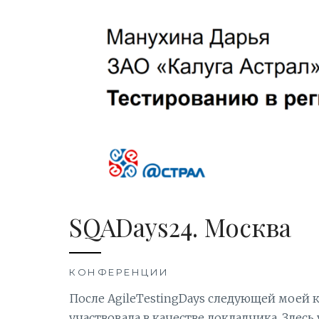
SQADays24. Москва
КОНФЕРЕНЦИИ
После AgileTestingDays следующей моей 
участвовала в качестве докладчика. Здесь