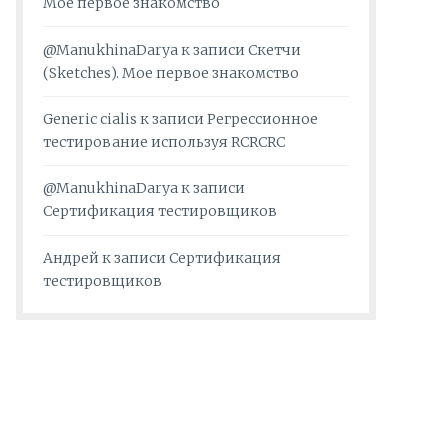
Мое первое знакомство
@ManukhinaDarya
к записи
Скетчи
(Sketches). Мое первое знакомство
Generic cialis
к записи
Регрессионное
тестирование используя RCRCRC
@ManukhinaDarya
к записи
Сертификация тестировщиков
Андрей
к записи
Сертификация
тестировщиков