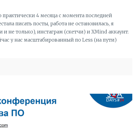
о практически 4 месяца с момента последней
естала писать посты, работа не остановилась, я
 и не только), инстаграм (скетчи) и XMind аккаунт.
йчас у нас масштабированный по Less (на пути)