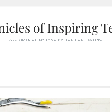
icles of Inspiring T
ALL SIDES OF MY IMAGINATION FOR TESTING