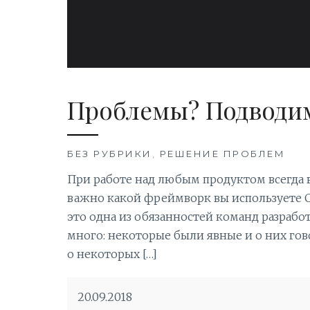
Проблемы? Подводи
БЕЗ РУБРИКИ
,
РЕШЕНИЕ ПРОБЛЕМ
При работе над любым продуктом всегда 
важно какой фреймворк вы используете С
это одна из обязанностей команд разрабо
много: некоторые были явные и о них гов
о некоторых […]
20.09.2018