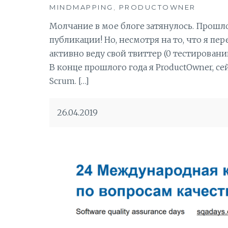
MINDMAPPING
,
PRODUCTOWNER
Молчание в мое блоге затянулось. Прошл
публикации! Но, несмотря на то, что я пер
активно веду свой твиттер (0 тестировании
В конце прошлого года я ProductOwner, се
Scrum. […]
26.04.2019