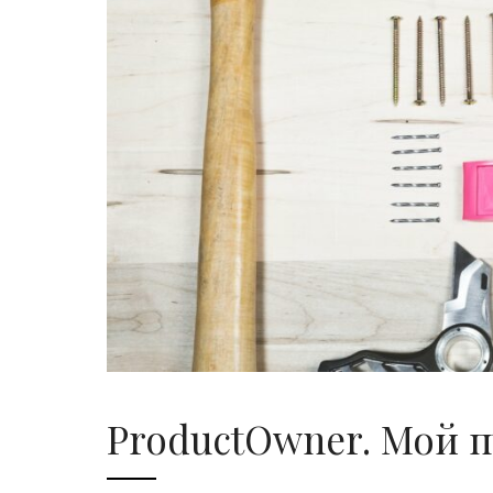
ProductOwner. Мой п