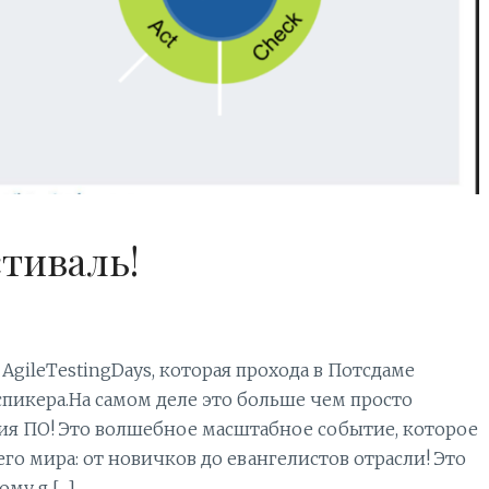
стиваль!
AgileTestingDays, которая прохода в Потсдаме
 спикера.На самом деле это больше чем просто
ия ПО! Это волшебное масштабное событие, которое
го мира: от новичков до евангелистов отрасли! Это
му я […]