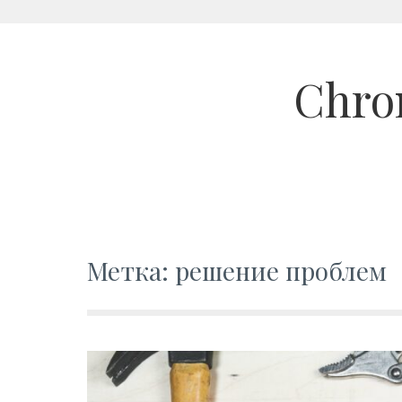
Skip
to
Chron
content
Метка: решение проблем