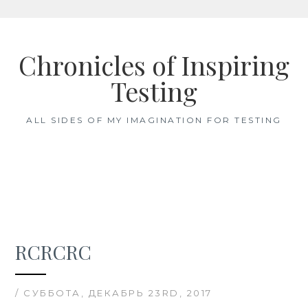
Skip
to
Chronicles of Inspiring
content
Testing
ALL SIDES OF MY IMAGINATION FOR TESTING
RCRCRC
/ СУББОТА, ДЕКАБРЬ 23RD, 2017