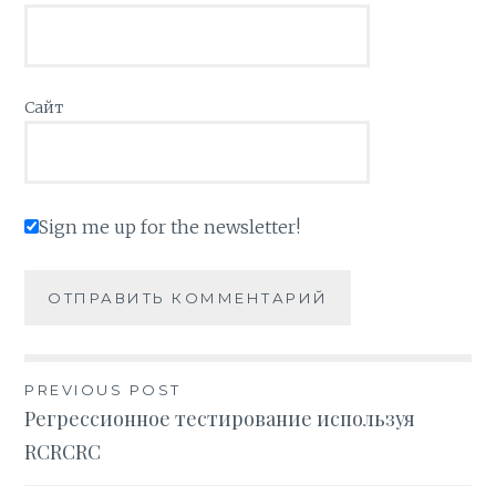
Сайт
Sign me up for the newsletter!
PREVIOUS POST
Навигация
Регрессионное тестирование используя
RCRCRC
по