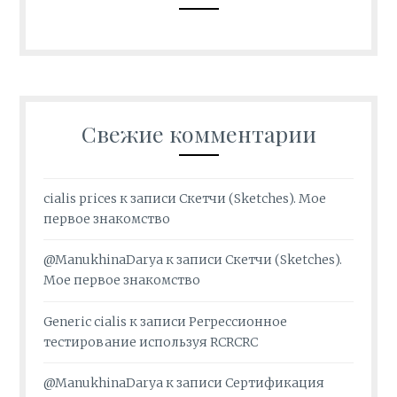
Свежие комментарии
cialis prices
к записи
Скетчи (Sketches). Мое
первое знакомство
@ManukhinaDarya
к записи
Скетчи (Sketches).
Мое первое знакомство
Generic cialis
к записи
Регрессионное
тестирование используя RCRCRC
@ManukhinaDarya
к записи
Сертификация