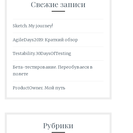
Свежие записи
Sketch. My journey!
AgileDays2019: Краткий обзор
Testability.30DaysOfTesting
Бета-тестирование. Переобуваеся в
полете
ProductOwner. Мой путь
Рубрики