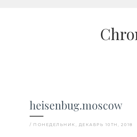
Skip
to
Chron
content
heisenbug.moscow
/ ПОНЕДЕЛЬНИК, ДЕКАБРЬ 10TH, 2018