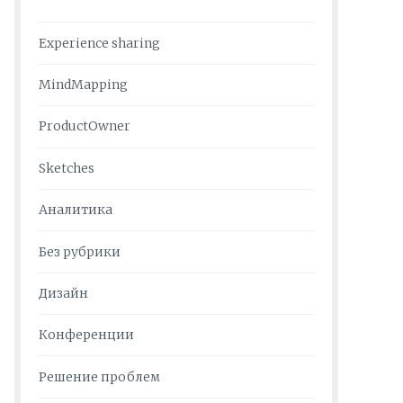
Experience sharing
MindMapping
ProductOwner
Sketches
Аналитика
Без рубрики
Дизайн
Конференции
Решение проблем