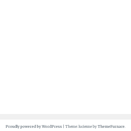
Proudly powered by WordPress
|
Theme: lucienne by
ThemeFurnace
.