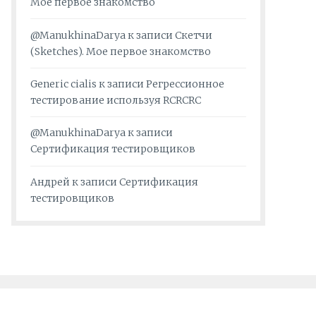
Мое первое знакомство
@ManukhinaDarya
к записи
Скетчи
(Sketches). Мое первое знакомство
Generic cialis
к записи
Регрессионное
тестирование используя RCRCRC
@ManukhinaDarya
к записи
Сертификация тестировщиков
Андрей
к записи
Сертификация
тестировщиков