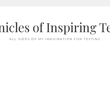
icles of Inspiring T
ALL SIDES OF MY IMAGINATION FOR TESTING