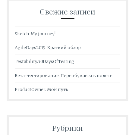
Свежие записи
Sketch. My journey!
AgileDays2019: Краткий обзор
Testability.30DaysOfTesting
Бета-тестирование. Переобуваеся в полете
ProductOwner. Мой путь
Рубрики