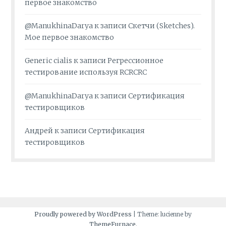
первое знакомство
@ManukhinaDarya
к записи
Скетчи (Sketches).
Мое первое знакомство
Generic cialis
к записи
Регрессионное
тестирование используя RCRCRC
@ManukhinaDarya
к записи
Сертификация
тестировщиков
Андрей
к записи
Сертификация
тестировщиков
Proudly powered by WordPress
|
Theme: lucienne by
ThemeFurnace
.