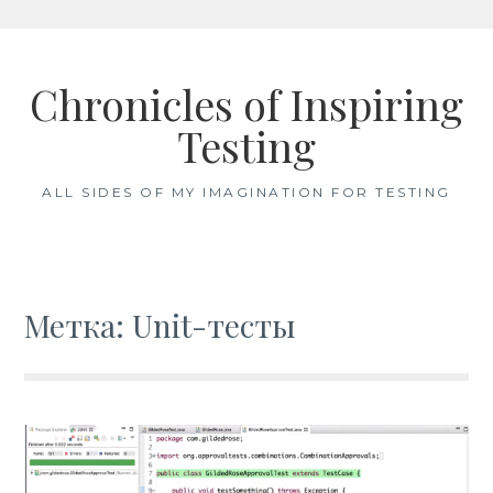
Skip
to
Chronicles of Inspiring
content
Testing
ALL SIDES OF MY IMAGINATION FOR TESTING
Метка: Unit-тесты