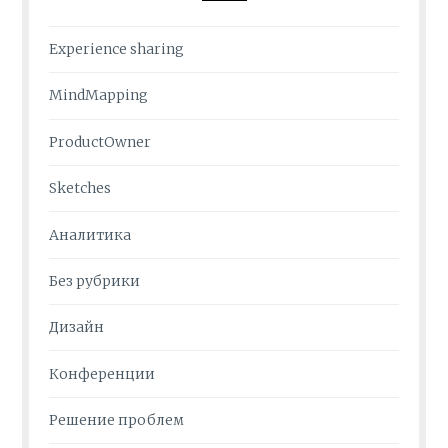
Experience sharing
MindMapping
ProductOwner
Sketches
Аналитика
Без рубрики
Дизайн
Конференции
Решение проблем