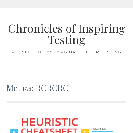
Skip
to
Chronicles of Inspiring
content
Testing
ALL SIDES OF MY IMAGINATION FOR TESTING
Метка: RCRCRC