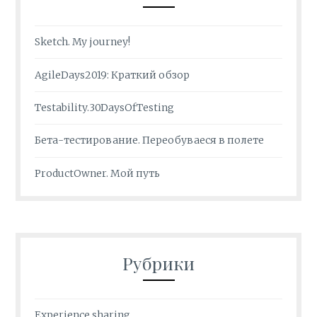
Sketch. My journey!
AgileDays2019: Краткий обзор
Testability.30DaysOfTesting
Бета-тестирование. Переобуваеся в полете
ProductOwner. Мой путь
Рубрики
Experience sharing