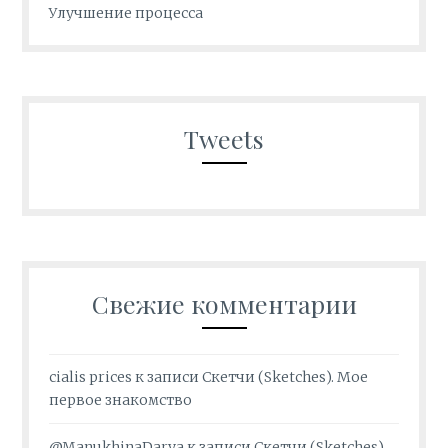
Улучшение процесса
Tweets
Свежие комментарии
cialis prices
к записи
Скетчи (Sketches). Мое
первое знакомство
@ManukhinaDarya
к записи
Скетчи (Sketches).