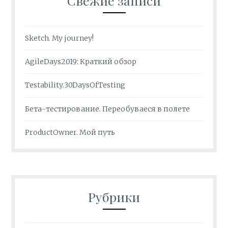
Свежие записи
Sketch. My journey!
AgileDays2019: Краткий обзор
Testability.30DaysOfTesting
Бета-тестирование. Переобуваеся в полете
ProductOwner. Мой путь
Рубрики