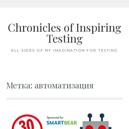
Skip
to
Chronicles of Inspiring
content
Testing
ALL SIDES OF MY IMAGINATION FOR TESTING
Метка: автоматизация